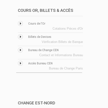
COURS OR, BILLETS & ACCÈS
Cours de l'Or
Cotations Pièces d'Or
Billets de Devises
Vérification Billets de Banque
Bureau de Change CEN
Contact et Informations Bureau
Accès Bureau CEN
Bureau de Change Paris
CHANGE EST-NORD