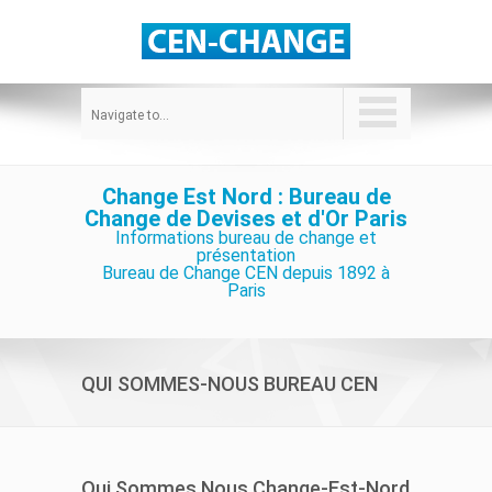
Navigate to...
Change Est Nord : Bureau de
Change de Devises et d'Or Paris
Informations bureau de change et
présentation
Bureau de Change CEN depuis 1892 à
Paris
QUI SOMMES-NOUS BUREAU CEN
Qui Sommes Nous Change-Est-Nord