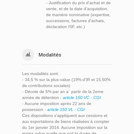
- Justification du prix d'achat et de
vente, et de la date d'acquisition,
de manière nominative (expertise,
successions, factures d'achats,
déclaration ISF, etc.)
Modalités
Les modalités sont:
- 34,5 % sur la plus-value (19% d'IR et 15,50%
de contributions sociales)
- Décote de 5% par an a` partir de la 2eme
année de détention -
article 150 VC - CGI
- Aucune imposition après 22 ans de
possession -
article 150 VL - CGI
Ces dispositions s'appliquent aux cessions et
aux exportations de biens réalisées à compter
du 1er janvier 2014. Aucune imposition sur la
moins value quelle que soit la durée de