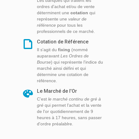
Les banques qui traitent les
ordres d'achat et/ou de vente
déterminent une
cotation
qui
représente une
valeur de
référence
pour tous les
professionnels de ce marché.
Cotation de Référence
Il s'agit du
fixing
(nommé
auparavant
Les Ordres de
Bourse
) qui représente l'indice du
marché ainsi défini et qui
détermine une cotation de
référence.
Le Marché de l'Or
C'est
le marché continu de gré à
gré
qui permet l'achat et la vente
de l'or quotidiennement de 9
heures à 17 heures, sans passer
d'ordre préalablre.