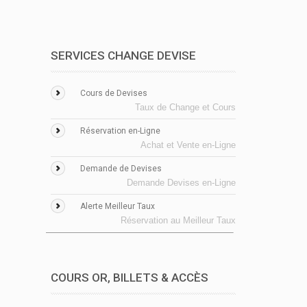
SERVICES CHANGE DEVISE
Cours de Devises
Taux de Change et Cours
Réservation en-Ligne
Achat et Vente en-Ligne
Demande de Devises
Demande Devises en-Ligne
Alerte Meilleur Taux
Réservation au Meilleur Taux
COURS OR, BILLETS & ACCÈS