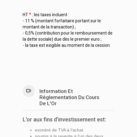
*
HT
: les taxes incluent :
- 11 % (montant forfaitaire portant sur le
montant de la transaction) ;
- 0,5% (contribution pour le remboursement de
la dette sociale) due dès le premier euro ;
- la taxe est exigible au moment de la cession.
Information Et
Réglementation Du Cours
De L'Or
L'or aux fins d'investissement est:
exonéré de TVA à l'achat
soumis à la revente à l'un des deux