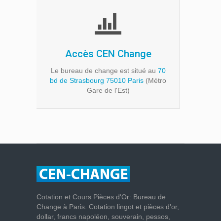
Accès CEN Change
Le bureau de change est situé au
70
bd de Strasbourg 75010 Paris
(Métro
Gare de l'Est)
Cotation et Cours Pièces d'Or: Bureau de
Change à Paris. Cotation lingot et pièces d'or,
dollar, francs napoléon, souverain, pessos,