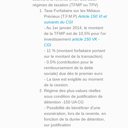
régimes de taxation (TFMP ou TPV)
Taxe Forfaitaire sur les Métaux
Précieux (T.F.M.P)
Article 150 VI et
suivants du CGI
- Au 1er janvier 2014, le montant
de la TFMP est de 10,5% pour l'or
investissement
article 150 VK -
CGI
- 11 % (montant forfaitaire portant
sur le montant de la transaction)
- 0,5% (contribution pour le
remboursement de la dette
sociale) due dès le premier euro
- La taxe est exigible au moment
de la cession.
Régime des plus-values réelles
sous condition de justification de
détention -150 UA CG
- Possibilité de bénéficier d'une
exonération, lors de la revente, en
fonction de la durée de détention,
sur justification