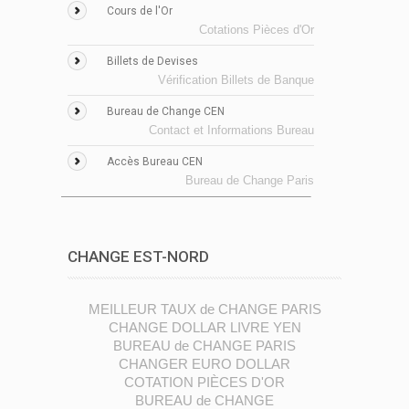
Cours de l'Or
Cotations Pièces d'Or
Billets de Devises
Vérification Billets de Banque
Bureau de Change CEN
Contact et Informations Bureau
Accès Bureau CEN
Bureau de Change Paris
CHANGE EST-NORD
MEILLEUR TAUX de CHANGE PARIS
CHANGE DOLLAR LIVRE YEN
BUREAU de CHANGE PARIS
CHANGER EURO DOLLAR
COTATION PIÈCES D'OR
BUREAU de CHANGE