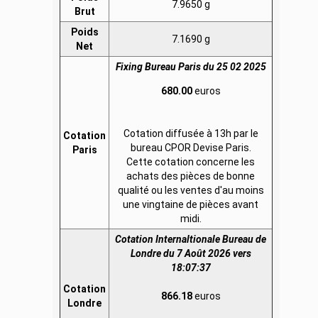
7.9650 g
Brut
Poids
7.1690 g
Net
Fixing Bureau Paris du 25 02 2025
680.00
euros
Cotation diffusée à 13h par le
Cotation
bureau CPOR Devise Paris.
Paris
Cette cotation concerne les
achats des pièces de bonne
qualité ou les ventes d'au moins
une vingtaine de pièces avant
midi.
Cotation Internaltionale Bureau de
Londre du 7 Août 2026 vers
18:07:37
Cotation
866.18
euros
Londre