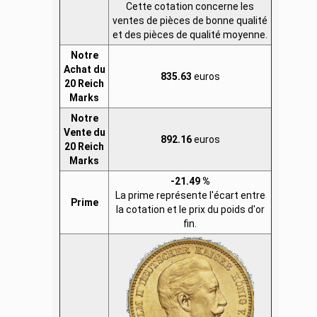
Cette cotation concerne les
ventes de pièces de bonne qualité
et des pièces de qualité moyenne.
Notre
Achat du
835.63
euros
20 Reich
Marks
Notre
Vente du
892.16
euros
20 Reich
Marks
-21.49 %
La prime représente l'écart entre
Prime
la cotation et le prix du poids d'or
fin.