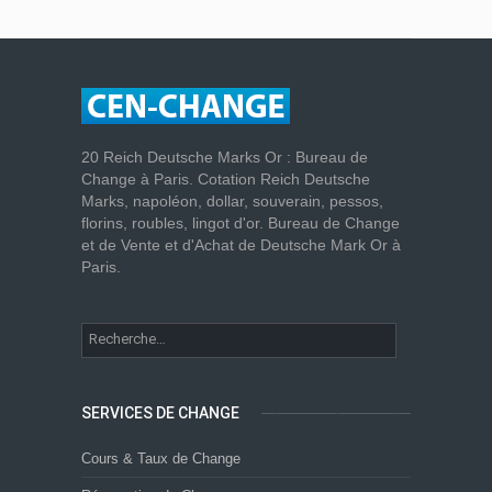
20 Reich Deutsche Marks Or : Bureau de
Change à Paris. Cotation Reich Deutsche
Marks, napoléon, dollar, souverain, pessos,
florins, roubles, lingot d'or. Bureau de Change
et de Vente et d'Achat de Deutsche Mark Or à
Paris.
SERVICES DE CHANGE
Cours & Taux de Change