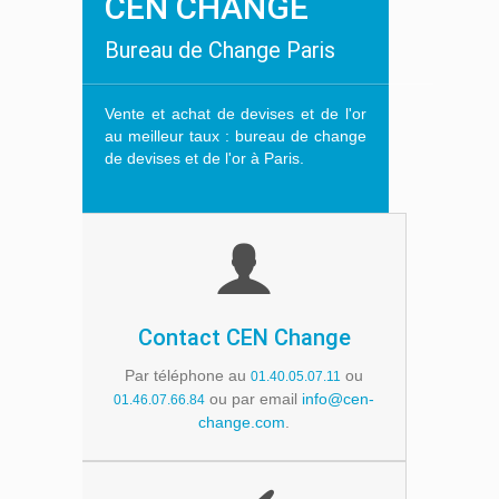
CEN CHANGE
Bureau de Change Paris
Vente et achat de devises et de l'or
au meilleur taux : bureau de change
de devises et de l'or à Paris.
Contact CEN Change
Par téléphone au
ou
01.40.05.07.11
ou par email
info@cen-
01.46.07.66.84
change.com
.