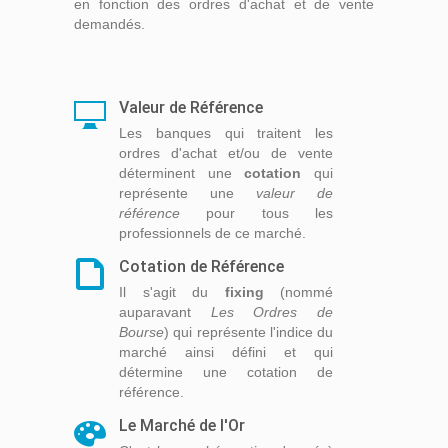
en fonction des ordres d'achat et de vente
demandés.
Valeur de Référence
Les banques qui traitent les
ordres d'achat et/ou de vente
déterminent une
cotation
qui
représente une
valeur de
référence
pour tous les
professionnels de ce marché.
Cotation de Référence
Il s'agit du
fixing
(nommé
auparavant
Les Ordres de
Bourse
) qui représente l'indice du
marché ainsi défini et qui
détermine une cotation de
référence.
Le Marché de l'Or