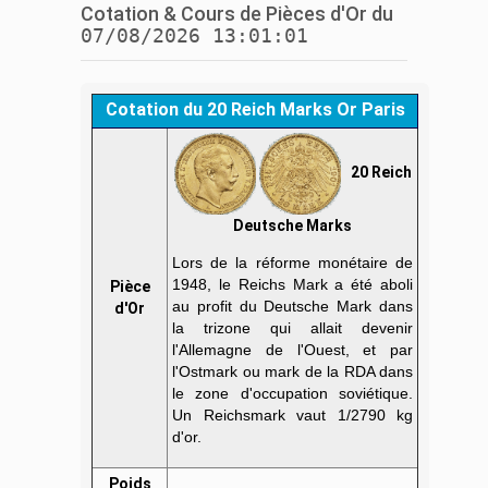
Cotation & Cours de Pièces d'Or du
07/08/2026 13:01:01
Cotation du 20 Reich Marks Or Paris
20 Reich
Deutsche Marks
Lors de la réforme monétaire de
1948, le Reichs Mark a été aboli
Pièce
au profit du Deutsche Mark dans
d'Or
la trizone qui allait devenir
l'Allemagne de l'Ouest, et par
l'Ostmark ou mark de la RDA dans
le zone d'occupation soviétique.
Un Reichsmark vaut 1/2790 kg
d'or.
Poids