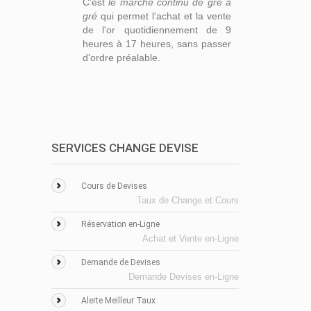
C'est
le marché continu de gré à
gré
qui permet l'achat et la vente
de l'or quotidiennement de 9
heures à 17 heures, sans passer
d'ordre préalable.
SERVICES CHANGE DEVISE
Cours de Devises
Taux de Change et Cours
Réservation en-Ligne
Achat et Vente en-Ligne
Demande de Devises
Demande Devises en-Ligne
Alerte Meilleur Taux