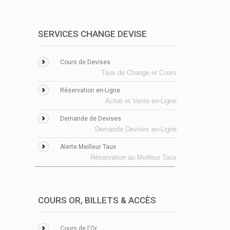
SERVICES CHANGE DEVISE
Cours de Devises
Taux de Change et Cours
Réservation en-Ligne
Achat et Vente en-Ligne
Demande de Devises
Demande Devises en-Ligne
Alerte Meilleur Taux
Réservation au Meilleur Taux
COURS OR, BILLETS & ACCÈS
Cours de l'Or