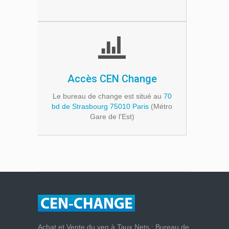
Accès CEN Change
Le bureau de change est situé au
70
bd de Strasbourg 75010 Paris
(Métro
Gare de l'Est)
Achat et Vente du yen à Taux Nets : Bureau de