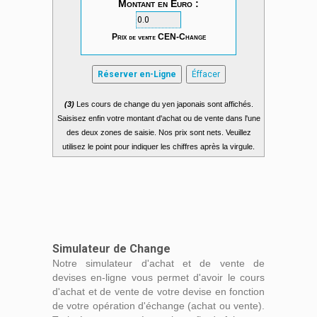
Montant en Euro :
Prix
de vente
CEN-Change
Réserver en-Ligne
Éffacer
(3)
Les cours de change du yen japonais sont affichés.
Saisisez enfin votre montant d'achat ou de vente dans l'une
des deux zones de saisie. Nos prix sont nets. Veuillez
utilisez le point pour indiquer les chiffres après la virgule.
Simulateur de Change
Notre simulateur d'achat et de vente de
devises en-ligne vous permet d'avoir le cours
d'achat et de vente de votre devise en fonction
de votre opération d'échange (achat ou vente).