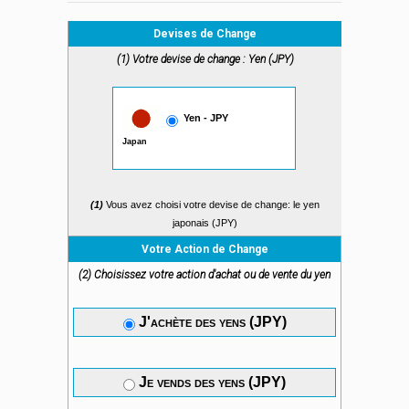
Devises de Change
(1) Votre devise de change : Yen (JPY)
Yen - JPY
Japan
(1)
Vous avez choisi votre devise de change: le yen
japonais (JPY)
Votre Action de Change
(2) Choisissez votre action d'achat ou de vente du yen
J'achète des yens (JPY)
Je vends des yens (JPY)