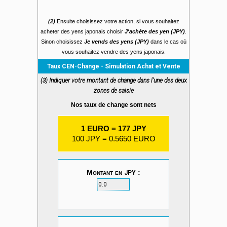
(2)
Ensuite choisissez votre action, si vous souhaitez
acheter des yens japonais choisir
J'achète des yen (JPY)
.
Sinon choisissez
Je vends des yens (JPY)
dans le cas où
vous souhaitez vendre des yens japonais.
Taux CEN-Change - Simulation Achat et Vente
(3) Indiquer votre montant de change dans l'une des deux
zones de saisie
Nos taux de change sont nets
1 EURO = 177 JPY
100 JPY = 0.5650 EURO
Montant en
:
JPY