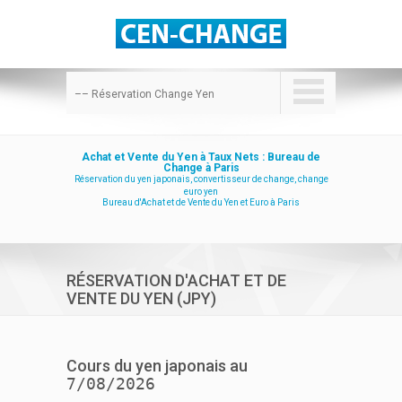
–– Réservation Change Yen
Achat et Vente du Yen à Taux Nets : Bureau de
Change à Paris
Réservation du yen japonais, convertisseur de change, change
euro yen
Bureau d'Achat et de Vente du Yen et Euro à Paris
RÉSERVATION D'ACHAT ET DE
VENTE DU YEN (JPY)
Cours du yen japonais au
7/08/2026