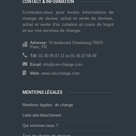
CONTACT & INFORMATION
Contactez-nous pour toutes informations de
change de devise, achat et vente de devises,
achat et vente d'or, cotation et cours de lingot
et sur nos services de change.
Adresse:
70 boulevard Strasbourg 75010
Paris, FR
Tél:
01.40.05.07.11
01.46.07.66.84
ou
Email:
info@cen-change.com
Web:
www.cen-change.com
MENTIONS LÉGALES
Mentions légales de change
Lutte anti-blanchiment
Qui sommes-nous ?
Taux de change de devises